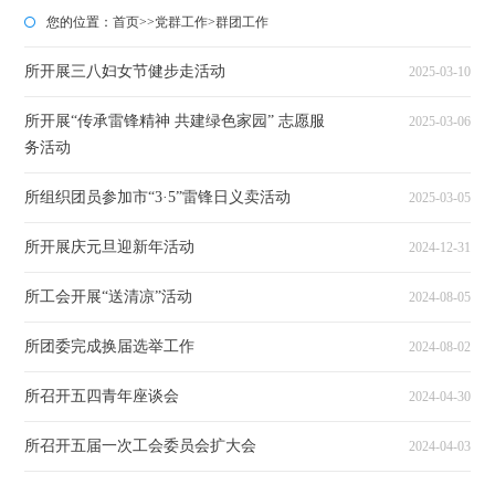
您的位置：
首页
>>
党群工作
>
群团工作
所开展三八妇女节健步走活动
2025-03-10
所开展“传承雷锋精神 共建绿色家园” 志愿服
2025-03-06
务活动
所组织团员参加市“3·5”雷锋日义卖活动
2025-03-05
所开展庆元旦迎新年活动
2024-12-31
所工会开展“送清凉”活动
2024-08-05
所团委完成换届选举工作
2024-08-02
所召开五四青年座谈会
2024-04-30
所召开五届一次工会委员会扩大会
2024-04-03