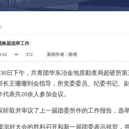
作
成换届选举工作
8-02
372
新闻作者：陈维
月30日下午，共青团华东冶金地质勘查局超硬所
部长王珊珊到会指导，所党委委员、纪委书记、
年代表共20余人参加会议。
议听取并审议了上一届团委所作的工作报告，选
茂澎对大会的胜利召开和新一届团委表示祝贺，