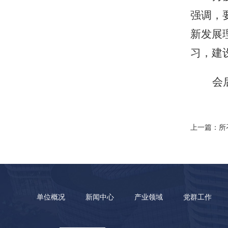
强调，
新发展
习，建
会
上一篇：所
单位概况
新闻中心
产业领域
党群工作