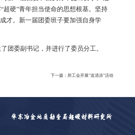
牢
“超硬”青年担当使命的思想根基。坚持
长成才。新一届团委班子要加强自身学
生了团委副书记，并进行了委员分工。
下一篇：所工会开展“送清凉”活动