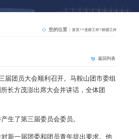
您的位置：
>>
>
首页
党群工作
群团工作
返回列表
第三届团员大会顺利召开。马鞍山团市委组
副所长方茂澎出席大会并讲话，全体团
举产生了第三届委员会委员。
并对新一届团委和团员青年提出要求。他