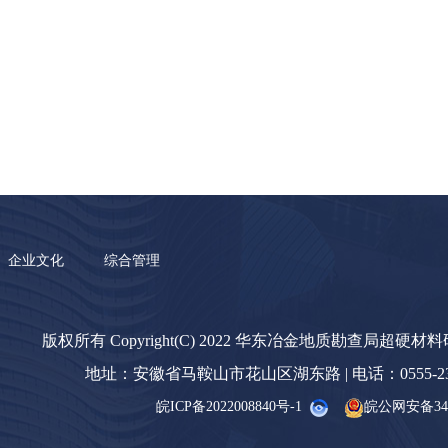
企业文化
综合管理
版权所有 Copyright(C) 2022 华东冶金地质勘查局超硬材
地址：安徽省马鞍山市花山区湖东路 | 电话：0555-23238
皖ICP备2022008840号-1
皖公网安备3405