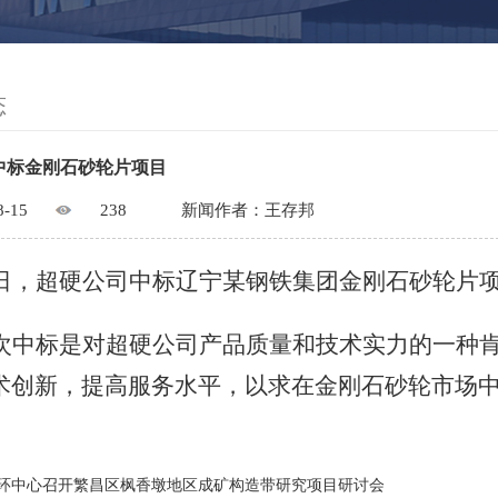
态
中标金刚石砂轮片项目
8-15
238
新闻作者：王存邦
日，超硬公司中标辽宁某钢铁集团金刚石砂轮片
次中标是对超硬公司产品质量和技术实力的一种
术创新，提高服务水平，以求在金刚石砂轮市场
环中心召开繁昌区枫香墩地区成矿构造带研究项目研讨会