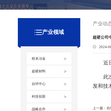
产业动
产业领域
超硬公司
2024-0
>
粉末冶金
近
>
超硬材料
此
>
自环中心
发和技
>
科技创新
上一篇：自
>
战略合作