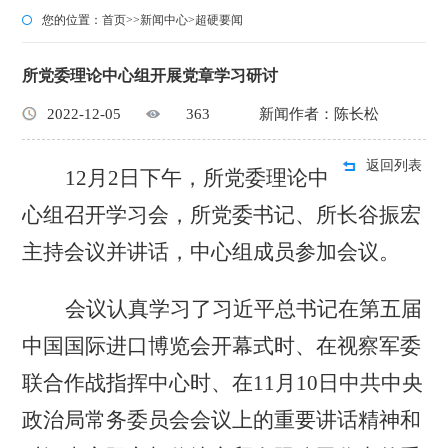
您的位置：
首页
>>
新闻中心
>
超硬要闻
所党委理论中心组开展党章学习研讨
2022-12-05
363
新闻作者：陈长松
返回列表
12月2日下午，所党委理论中
心组召开学习会，
所
党委书记、所长谷振宏
主持会议并讲话，中心组成员参加会议。
会议认真学习了习近平总书记在第五届
中国国际进口博览会开幕式时、在视察军委
联合作战指挥中心时、在
11月10日中共中央
政治局常务委员会会议上的重要讲话精神和