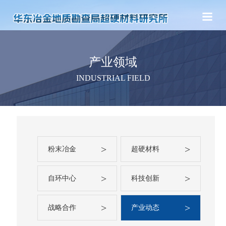
产业领域
INDUSTRIAL FIELD
>
>
粉末冶金
超硬材料
>
>
自环中心
科技创新
>
>
战略合作
产业动态