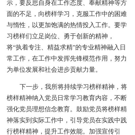
示，要
反思自身在工作态度、奉献精神等方
面的不足，向榜样学习，克服工作中的困难
与惰性，以更加饱满的热情投入工作。要学
习榜样们立足岗位、勇于创新的精神，
将
“执着专注、精益求精”的专业
精神融入日
常工作，在工作中发挥先锋模范作用，努力
为单位发展和社会进步贡献力量。
下一步，我所将
持续学习榜样精神
，
将
榜样精神纳入党员日常学习教育内容，不断
强化党员理想信念教育
。
鼓励党员将榜样精
神落实到实际工作中，引导党员在实践中践
行榜样精神，提升工作效能
。
加强宣传引