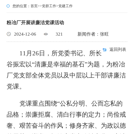
您的位置：
首页
>>
党群工作
>
党建工作
粉冶厂开展讲廉洁党课活动
2024-12-06
321
新闻作者：张旺
返回列表
11月26日，所党委书记、所长
谷振宏以“清廉是幸福的基石”为题，为粉冶
厂党支部全体党员以及中层以上干部讲廉洁
党课。
党课重点围绕
“公私分明、公而忘私的
品格；崇廉拒腐、清白行事的定力；尚俭戒
奢、艰苦奋斗的作风；修身齐家、为政以德