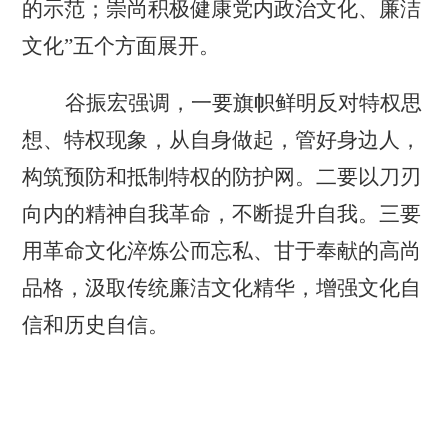
的示范；崇尚积极健康党内政治文化、廉洁
文化”五个方面展开。
谷振宏强调，一要旗帜鲜明反对特权思
想、特权现象，从自身做起，管好身边人，
构筑预防和抵制特权的防护网。二要以刀刃
向内的精神自我革命，不断提升自我。三要
用革命文化淬炼公而忘私、甘于奉献的高尚
品格，汲取传统廉洁文化精华，增强文化自
信和历史自信。